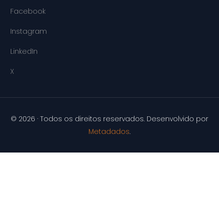
Facebook
Instagram
LinkedIn
X
© 2026 · Todos os direitos reservados. Desenvolvido por
Metadados
.