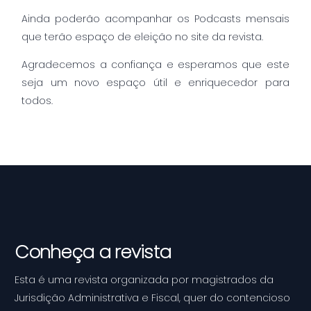
Ainda poderão acompanhar os Podcasts mensais
que terão espaço de eleição no site da revista.
Agradecemos a confiança e esperamos que este
seja um novo espaço útil e enriquecedor para
todos.
Conheça a revista
Esta é uma revista organizada por magistrados da
Jurisdição Administrativa e Fiscal, quer do contencioso