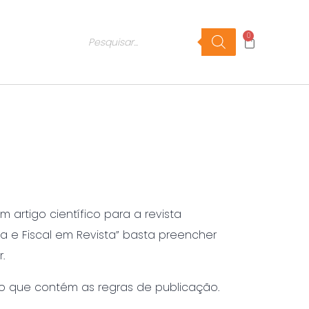
0
 artigo científico para a revista
iva e Fiscal em Revista” basta preencher
r.
o que contém as regras de publicação.