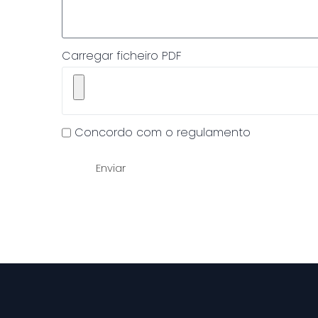
Carregar ficheiro PDF
Concordo com o regulamento
Enviar