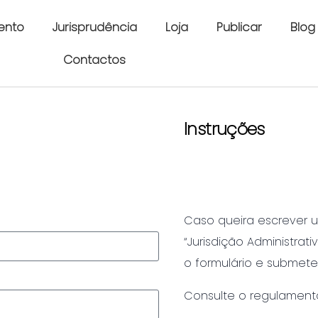
ento
Jurisprudência
Loja
Publicar
Blog
Contactos
Instruções
Caso queira escrever um
“Jurisdição Administrat
o formulário e submete
Consulte o regulament