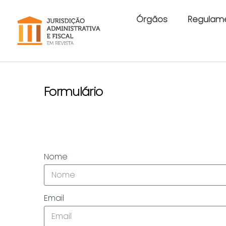
Órgãos
Regulam
Formulário
Nome
Email