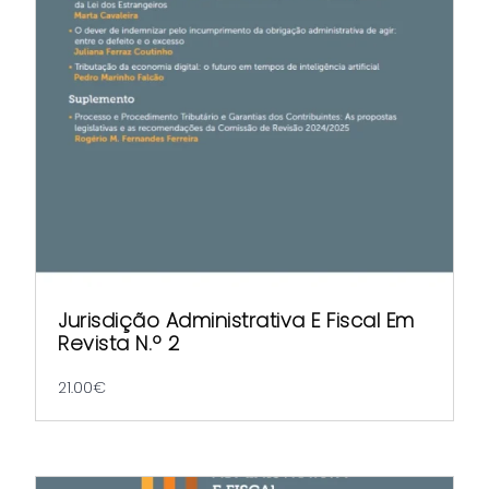
Jurisdição Administrativa E Fiscal Em
Revista N.º 2
21.00
€