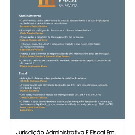
Jurisdição Administrativa E Fiscal Em