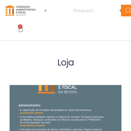
0
Loja