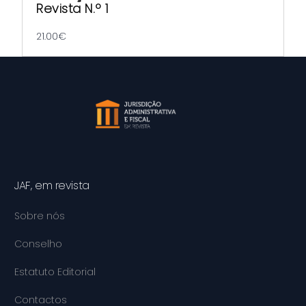
Revista N.º 1
21.00
€
JAF, em revista
Sobre nós
Conselho
Estatuto Editorial
Contactos