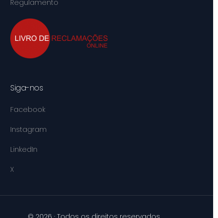
Regulamento
Siga-nos
Facebook
Instagram
LinkedIn
X
© 2026 · Todos os direitos reservados.