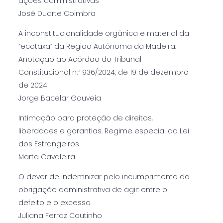
ações administrativas
José Duarte Coimbra
A inconstitucionalidade orgânica e material da
“ecotaxa” da Região Autónoma da Madeira.
Anotação ao Acórdão do Tribunal
Constitucional n.º 936/2024, de 19 de dezembro
de 2024
Jorge Bacelar Gouveia
Intimação para proteção de direitos,
liberdades e garantias. Regime especial da Lei
dos Estrangeiros
Marta Cavaleira
O dever de indemnizar pelo incumprimento da
obrigação administrativa de agir: entre o
defeito e o excesso
Juliana Ferraz Coutinho