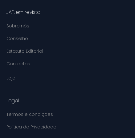
JAF, em revista
Sobre nós
Conselho
Estatuto Editorial
Contactos
Loja
Legal
Termos e condições
Política de Privacidade