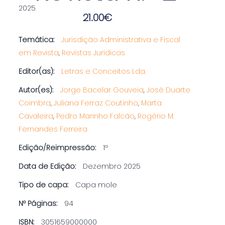
2025
21.00
€
Temática:
Jurisdição Administrativa e Fiscal
em Revista
,
Revistas Jurídicas
Editor(as):
Letras e Conceitos Lda.
Autor(es):
Jorge Bacelar Gouveia
,
José Duarte
Coimbra
,
Juliana Ferraz Coutinho
,
Marta
Cavaleira
,
Pedro Marinho Falcão
,
Rogério M.
Fernandes Ferreira
Edição/Reimpressão:
1ª
Data de Edição:
Dezembro 2025
Tipo de capa:
Capa mole
Nº Páginas:
94
ISBN:
3051659000000