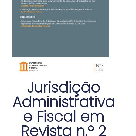
Jurisdição
Administrativa
e Fiscal em
Revista n.º 2