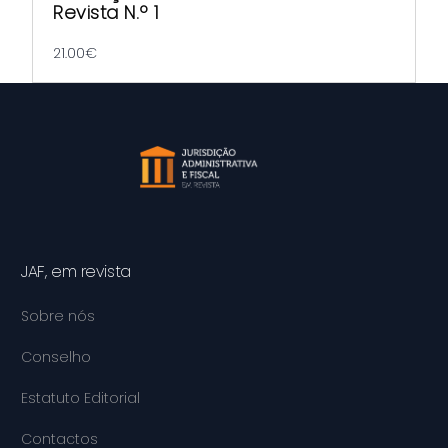
Revista N.º 1
21.00
€
JAF, em revista
Sobre nós
Conselho
Estatuto Editorial
Contactos