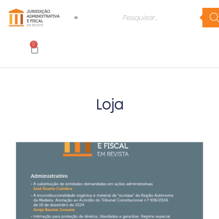
0
Loja