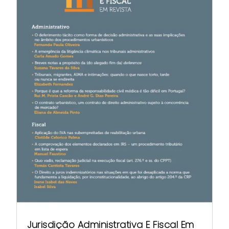
Jurisdição Administrativa E Fiscal Em