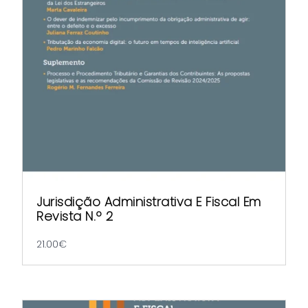
Jurisdição Administrativa E Fiscal Em
Revista N.º 2
21.00
€